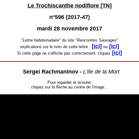
Le Trochiscanthe nodiflore [TN]
n°596 (2017-47)
mardi 28 novembre 2017
"Lettre hebdomadaire"
du site "
Rencontres Sauvages
"
[ici]
[ici]
explications sur le nom de cette lettre :
ou
[ici]
Si cette page ne s'affiche pas correctement, cliquez
Sergei Rachmaninov -
L'Ile de la Mort
Pour regarder et écouter,
cliquez sur la flèche au centre de l'image...