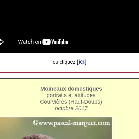
[ici]
ou cliquez
Moineaux domestiques
portraits et attitudes
Courvières (Haut-Doubs)
octobre 2017