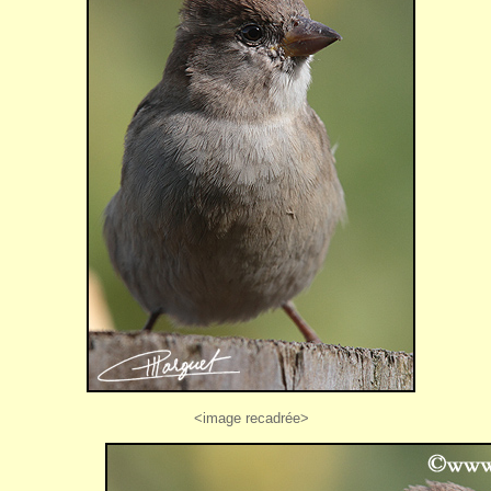
<image recadrée>