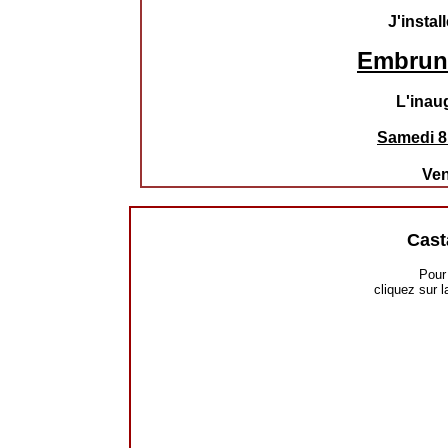
J'instal
Embrun 
L'inaug
Samedi 8 
Ven
Cast
Pour 
cliquez sur l