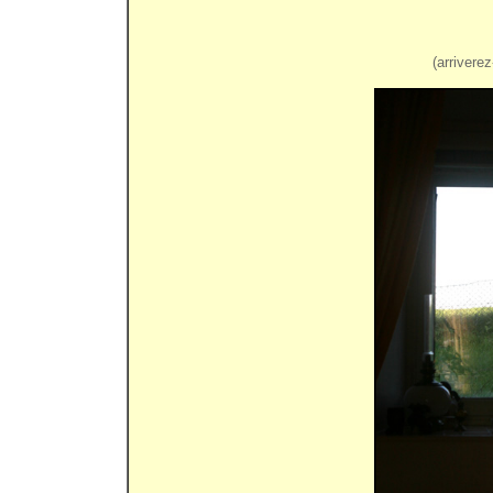
(arrivere