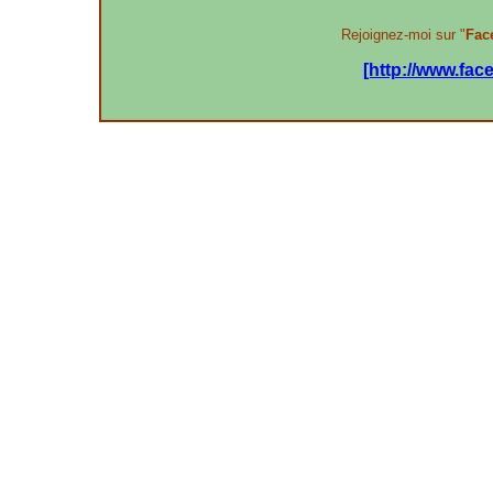
Rejoignez-moi sur "
Fac
[http://www.fa