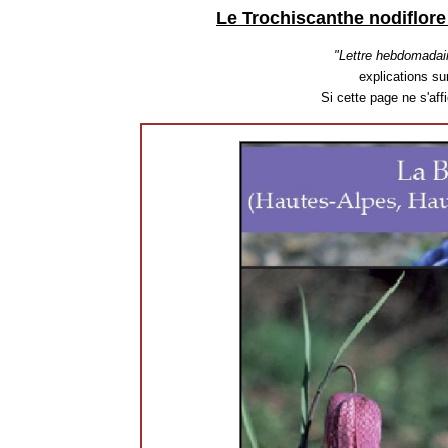
Le Trochiscanthe nodiflore
"Lettre hebdomadai
explications sur
Si cette page ne s'af