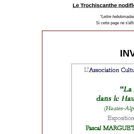
Le Trochiscanthe nodifl
"Lettre hebdomadai
Si cette page ne s'af
IN