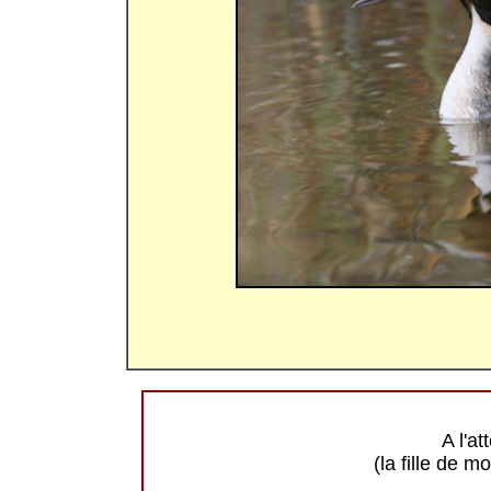
A l'a
(la fille de m