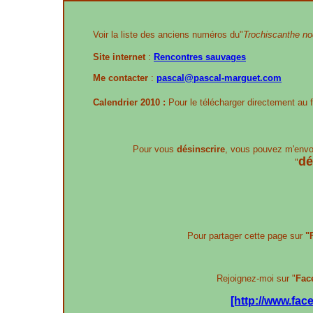
Voir la liste des anciens numéros du"
Trochiscanthe nod
Site internet
:
Rencontres sauvages
Me contacter
:
pascal@pascal-marguet.com
Calendrier 2010 :
Pour le télécharger directement au 
Pour vous
désinscrire
, vous pouvez m'envo
dé
"
Pour partager cette page sur
"
Rejoignez-moi sur "
Fac
[http://www.fa