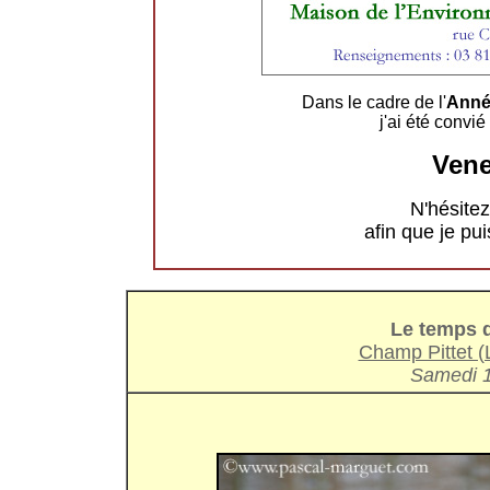
Dans le cadre de l'
Année
j'ai été convié
Ven
N'hésite
afin que je p
Le temps 
Champ Pittet (
Samedi 1