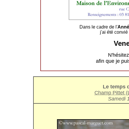
Dans le cadre de l'
Année
j'ai été convié
Ven
N'hésite
afin que je p
Le temps 
Champ Pittet (
Samedi 1