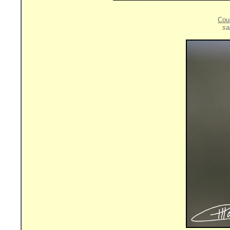
Cou
sa