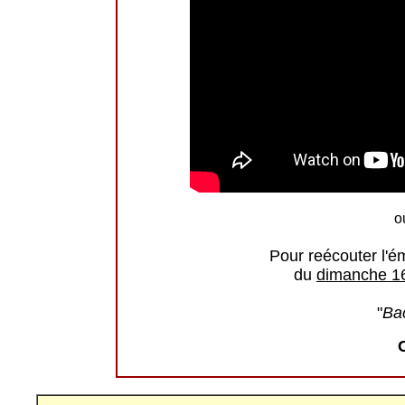
o
Pour reécouter l'é
du
dimanche 16
"
Bac