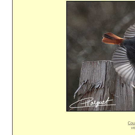
Cou
ve