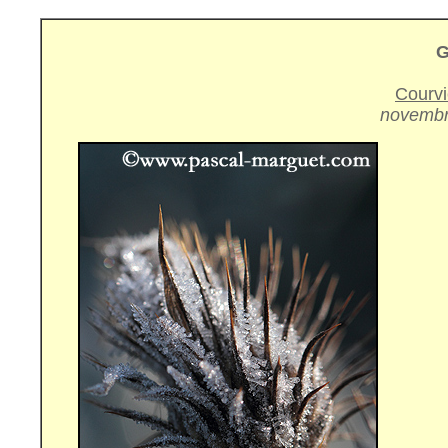
G
Courvi
novembr