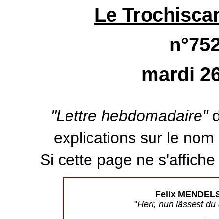
Le Trochiscan
n°752
mardi 26
"Lettre hebdomadaire"
d
explications sur le nom d
Si cette page ne s'affich
Felix MENDEL
"
Herr, nun lässest du