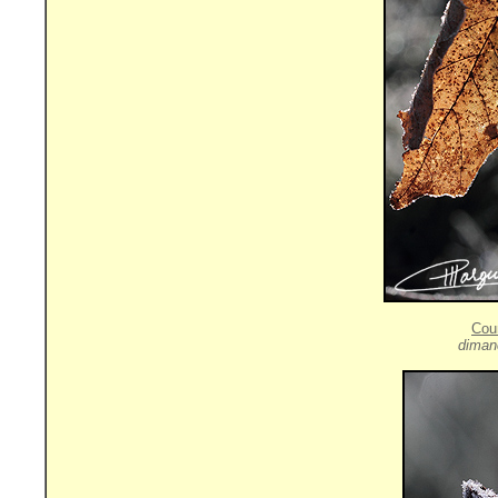
Cou
diman