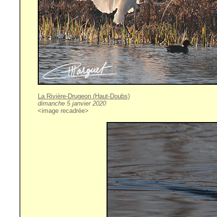
La Rivière-Drugeon (Haut-Doubs)
dimanche 5 janvier 2020
<image recadrée>