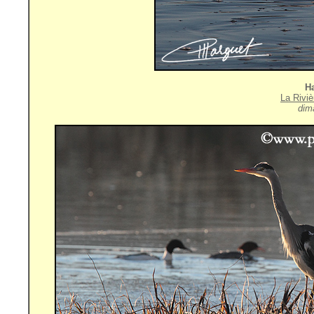
Ha
La Rivi
dim