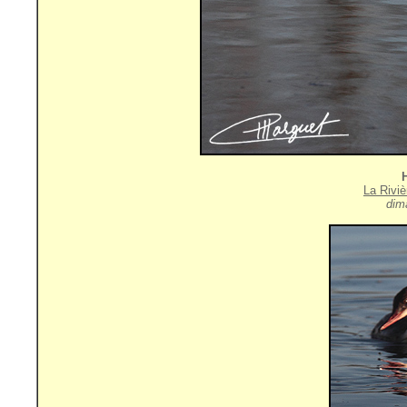
La Rivi
dim