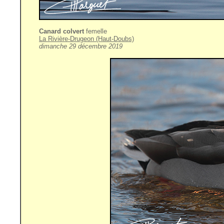
Canard colvert
femelle
La Rivière-Drugeon (Haut-Doubs)
dimanche 29 décembre 2019