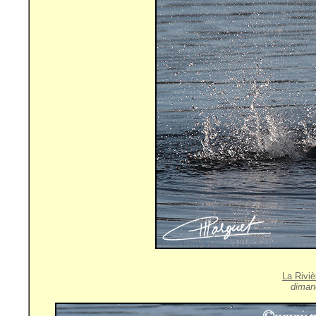
La Rivi
diman