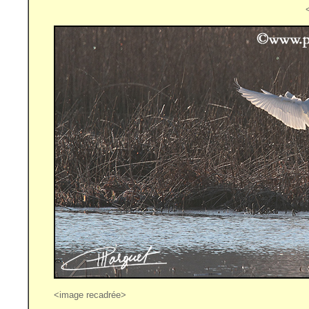
<image recadrée>