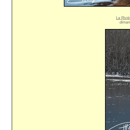
La Rivi
diman