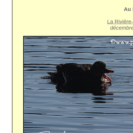
Au 
La Rivière
décembre 