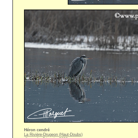
Héron cendré
La Rivière-Drugeon (Haut-Doubs)