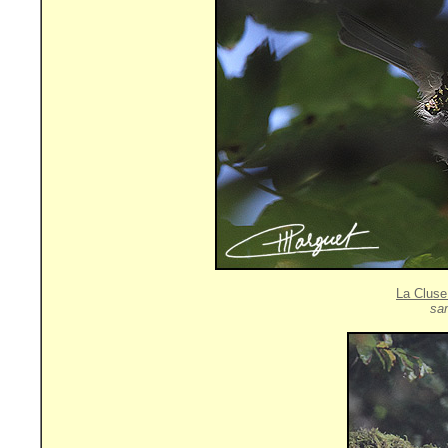
La Cluse
sa