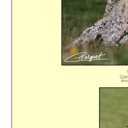
Cour
dim