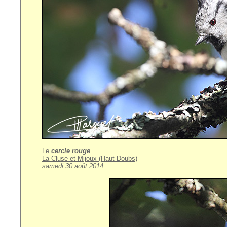
Le
cercle rouge
La Cluse et Mijoux (Haut-Doubs)
samedi 30 août 2014