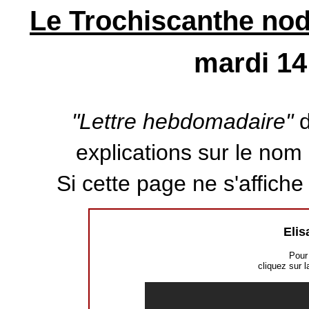
Le Trochiscanthe nodi
mardi 14
"Lettre hebdomadaire"
d
explications sur le nom d
Si cette page ne s'affich
Elis
Pour 
cliquez sur l