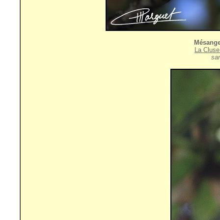
Mésang
La Cluse
sa