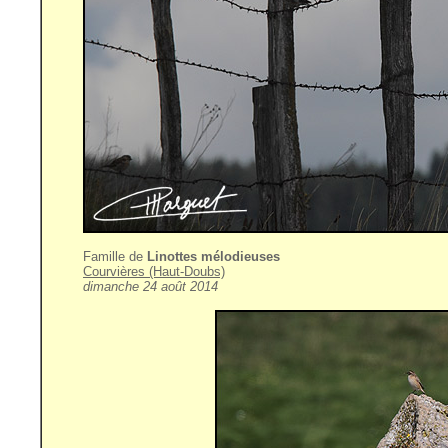
Famille de
Linottes mélodieuses
Courvières (Haut-Doubs)
dimanche 24 août 2014