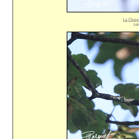
La Cluse
sa