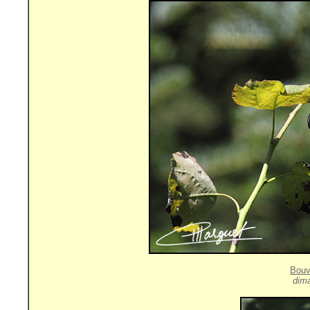
Bouv
dim