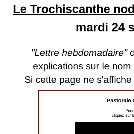
Le Trochiscanthe nodi
mardi 24 
"Lettre hebdomadaire"
d
explications sur le nom d
Si cette page ne s'affich
Pastorale 
Pour 
cliquez sur l