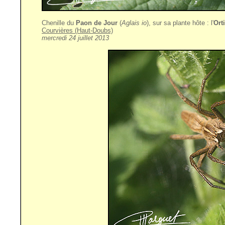
Chenille du
Paon de Jour
(
Aglais io
), sur sa plante hôte : l'
Ort
Courvières (Haut-Doubs)
mercredi
24 juillet 2013