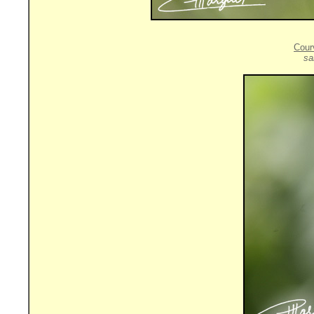
Cour
sa