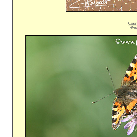
Cour
dima