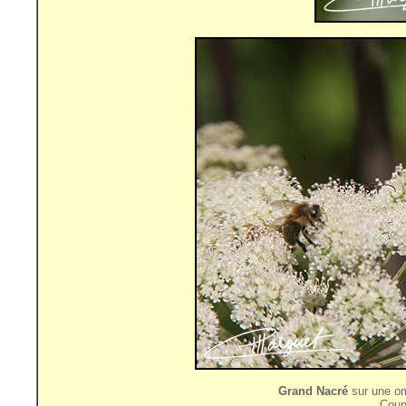
Grand Nacré
sur une omb
Cour