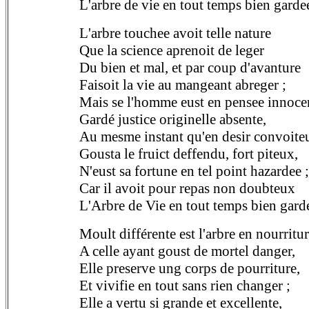
L'arbre de vie en tout temps bien garde
L'arbre touchee avoit telle nature
Que la science aprenoit de leger
Du bien et mal, et par coup d'avanture
Faisoit la vie au mangeant abreger ;
Mais se l'homme eust en pensee innoce
Gardé justice originelle absente,
Au mesme instant qu'en desir convoite
Gousta le fruict deffendu, fort piteux,
N'eust sa fortune en tel point hazardee ;
Car il avoit pour repas non doubteux
L'Arbre de Vie en tout temps bien gard
Moult différente est l'arbre en nourritu
A celle ayant goust de mortel danger,
Elle preserve ung corps de pourriture,
Et vivifie en tout sans rien changer ;
Elle a vertu si grande et excellente,