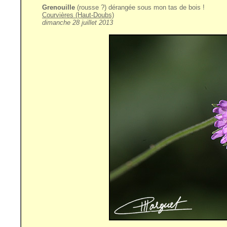
Grenouille
(rousse ?) dérangée sous mon tas de bois !
Courvières (Haut-Doubs)
dimanche 28 juillet 2013