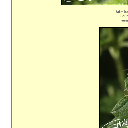
Admira
Cour
merc