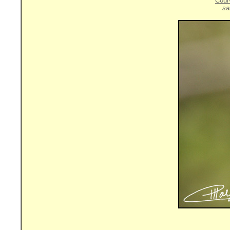
Cour
sa