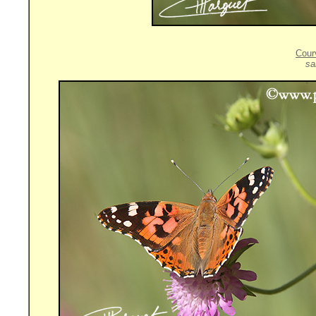
Cour
sa