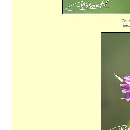
Cour
dima