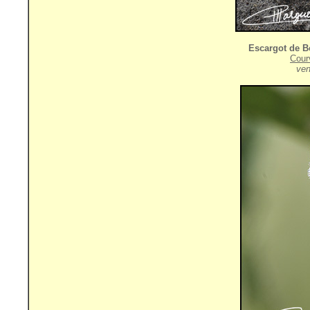
Escargot
de 
Cour
ven