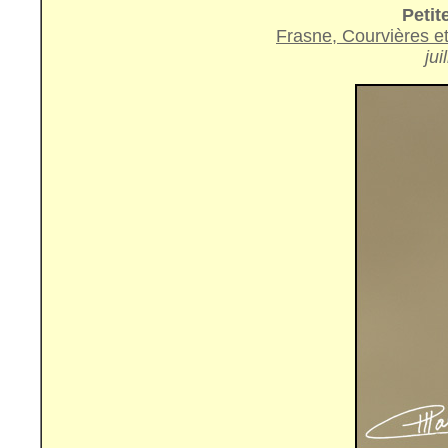
Petite
Frasne, Courvières e
jui