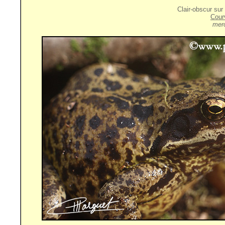
Clair-obscur sur
Cour
merc