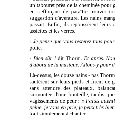
un tabouret près de la cheminée pour gr
en s'efforçant de paraître trouver t
suggestion d'aventure. Les nains mangèr
passait. Enfin, ils repoussèrent leurs
assiettes et les verres.
-
Je pense que vous resterez tous pour
polie.
-
Bien sûr !
dit Thorïn.
Et après. Nou
d'abord de la musique. Allons-y pour d
Là-dessus, les douze nains - pas Thorïn
sautèrent sur leurs pieds et firent de g
sans attendre des plateaux, balança
surmontée d'une bouteille, tandis que
vagissements de peur : «
Faites attent
peine, je vous en prie, je peux très bie
tout simplement à chanter.