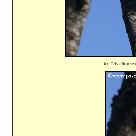
Une
Grive litorne