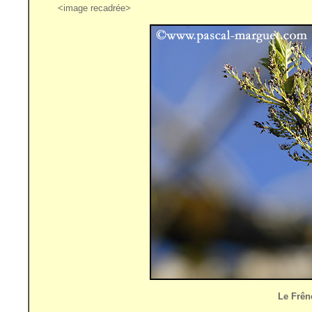
<image recadrée>
Le Frên