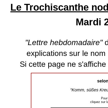
Le Trochiscanthe nodi
Mardi 2
"Lettre hebdomadaire"
d
explications sur le nom d
Si cette page ne s'affich
Pas
selon
"Komm, süßes Kreuz
Pour 
cliquez sur l