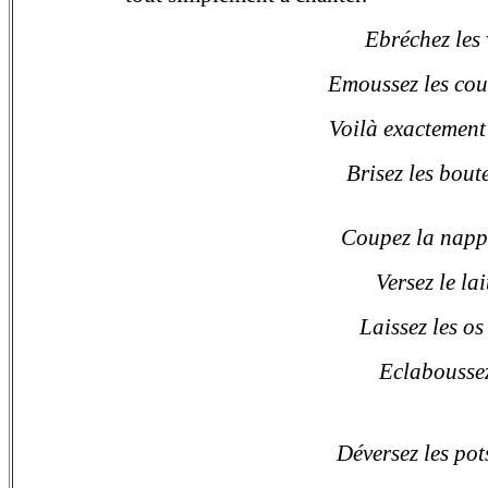
Ebréchez les v
Emoussez les cout
Voilà exactement
Brisez les bout
Coupez la nappe
Versez le lai
Laissez les os
Eclaboussez 
Déversez les pot