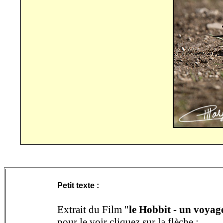
Petit texte :
Extrait du Film "
le Hobbit - un voyag
pour le voir cliquez sur la flèche :