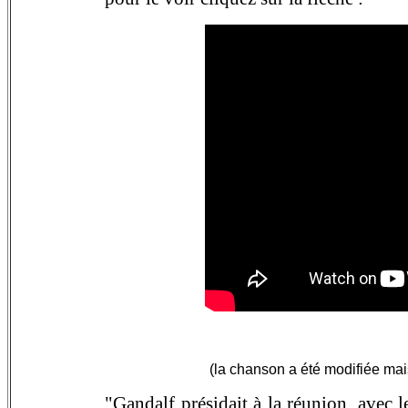
(la chanson a été modifiée mais 
"
Gandalf présidait à la réunion, avec le