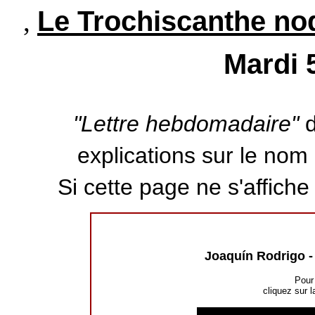
Le Trochiscanthe nod
,
Mardi 
"Lettre hebdomadaire"
d
explications sur le nom d
Si cette page ne s'affich
Joaquín Rodrigo 
Pour 
cliquez sur l