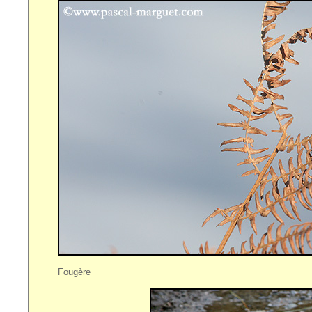
Fougère