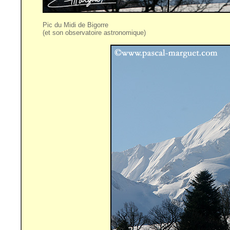
Pic du Midi de Bigorre
(et son observatoire astronomique)