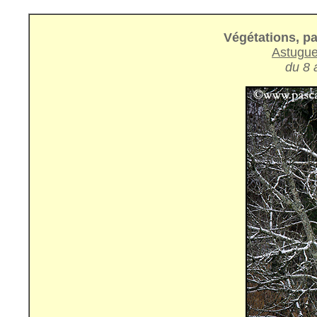
Végétations, pa
Astugu
du 8 a