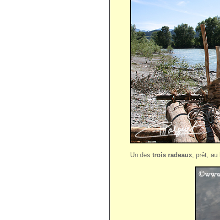
Un des
trois radeaux
, prêt, au