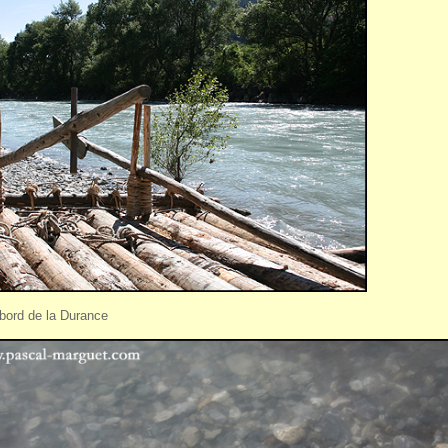
 bord de la Durance