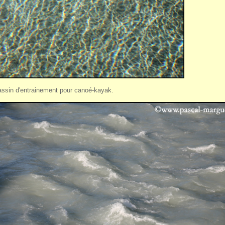
assin d'entrainement pour canoé-kayak.