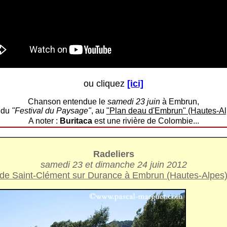
ou cliquez
[ici]
Chanson entendue le
samedi 23 juin
à Embrun,
s du
"Festival du Paysage"
, au
"Plan deau d'Embrun" (Hautes-Al
A noter :
Buritaca
est une rivière de Colombie...
Radeliers
samedi 23 et dimanche 24 juin 2012
de Saint-Clément sur Durance à Embrun (Hautes-Alpes