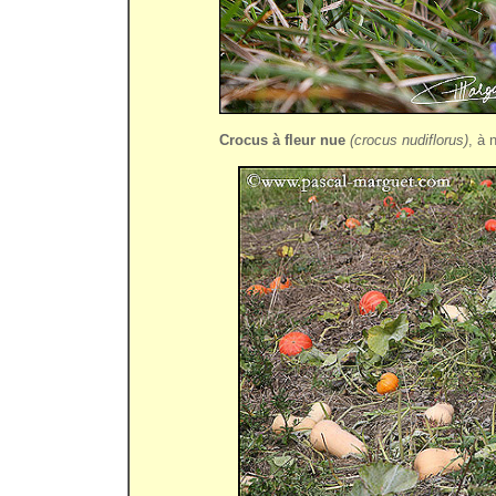
Crocus à fleur nue
(crocus nudiflorus)
, à 