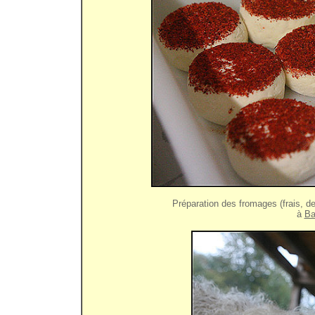
Préparation des fromages (frais, d
à
Ba