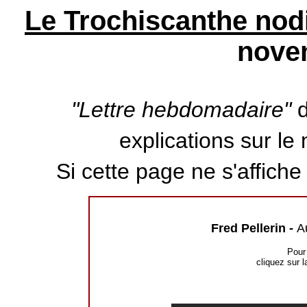
Le Trochiscanthe nodi
nove
"Lettre hebdomadaire"
d
explications sur le 
Si cette page ne s'affich
Fred Pellerin -
A
Pour 
cliquez sur l