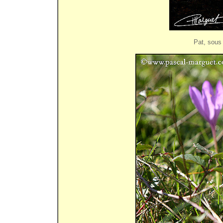
Pat, s
ous 