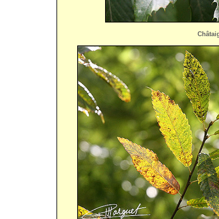
Châtai