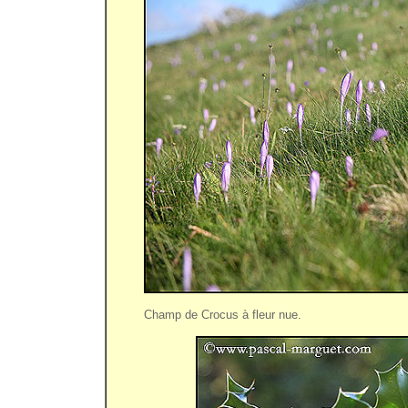
Champ de Crocus à fleur nue.