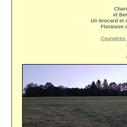
Char
et Be
Un brocard et u
Floraison
Courvières 