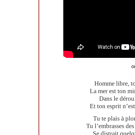
o
Homme libre, tou
La mer est ton mi
Dans le déroul
Et ton esprit n’e
Tu te plais à pl
Tu l’embrasses des 
Se distrait quel