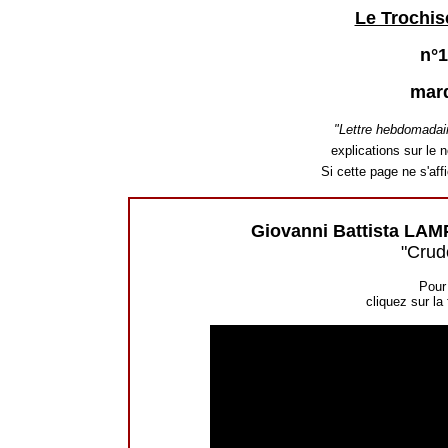
Le Trochis
n°1
mard
"Lettre hebdomadai
explications sur le n
Si cette page ne s'af
Giovanni Battista LA
"Crud
Pour 
cliquez sur la