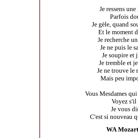
Je ressens une
Parfois dou
Je gèle, quand s
Et le moment d'
Je recherche un
Je ne puis le sa
Je soupire et 
Je tremble et je
Je ne trouve le r
Mais peu impor
Vous Mesdames qui s
Voyez s'il
Je vous di
C'est si nouveau q
WA Mozar