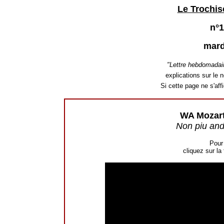
Le Trochis
n°1
mard
"Lettre hebdomadai
explications sur le n
Si cette page ne s'af
WA Mozart
Non piu and
Pour 
cliquez sur la