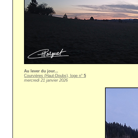
Au lever du jour...
Courvières (Haut-Doubs), loge n°
5
mercredi 21 janvier 2026