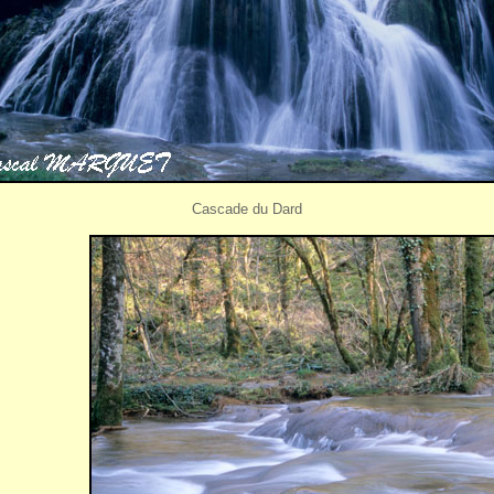
Cascade du Dard