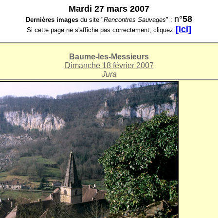
Mardi 27 mars 2007
n°
58
Dernières images
du site "
Rencontres Sauvages
" :
[ici]
Si cette page ne s'affiche pas correctement, cliquez
Baume-les-Messieurs
Dimanche 18 février 2007
Jura