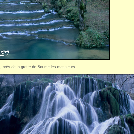
, près de la grotte de Baume-les-messieurs.