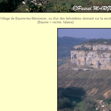
 Village de Baume-les-Messieurs, vu d'un des belvédères donnant sur la recul
(Baume = rocher, falaise)