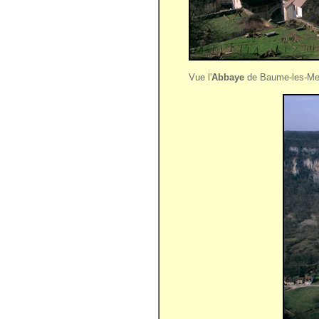
Vue l'
Abbaye
de Baume-les-Messi