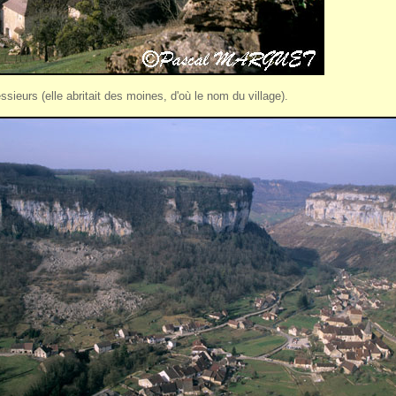
eurs (elle abritait des moines, d'où le nom du village).