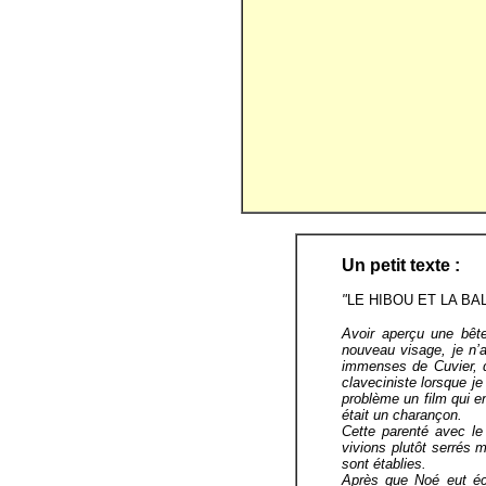
Un petit texte :
"
LE HIBOU ET LA BA
Avoir aperçu une bête
nouveau visage, je n’
immenses de Cuvier, d
claveciniste lorsque je
problème un film qui e
était un charançon.
Cette parenté avec le
vivions plutôt serrés 
sont établies.
Après que Noé eut éc