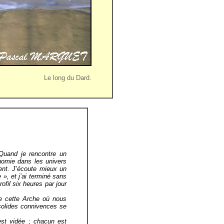
Le long du Dard.
 Quand je rencontre un
nomie dans les univers
ent. J’écoute mieux un
 », et j’ai terminé sans
fil six heures par jour
de cette Arche où nous
 solides connivences se
st vidée ; chacun est