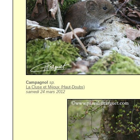
Campagnol
sp.
La Cluse et Mijoux (Haut-Doubs)
samedi 24 mars 2012