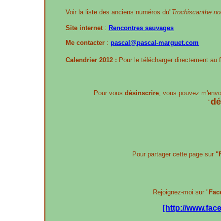
Voir la liste des anciens numéros du"
Trochiscanthe nod
Site internet
:
Rencontres sauvages
Me contacter
:
pascal@pascal-marguet.com
Calendrier 2012 :
Pour le télécharger directement au 
Pour vous
désinscrire
, vous pouvez m'envo
dé
"
Pour partager cette page sur
"
Rejoignez-moi sur "
Fac
[http://www.fa