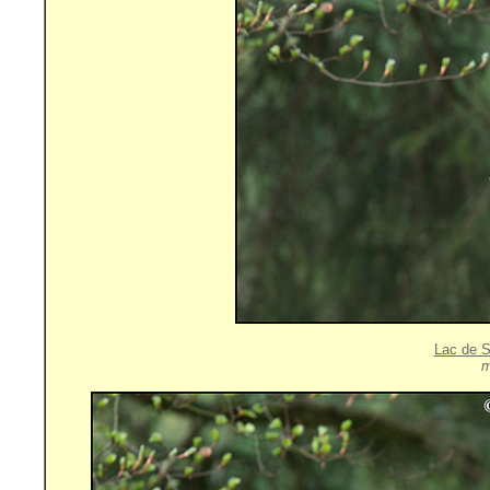
Lac de S
m