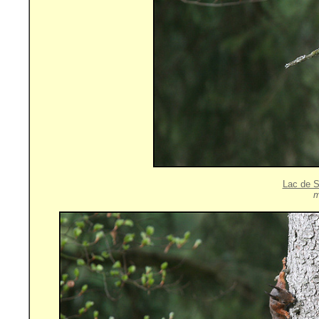
Lac de S
m