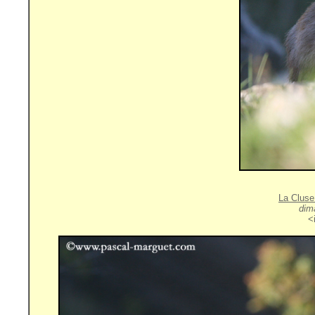
La Cluse
dim
<