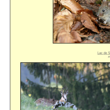
Lac de S
m