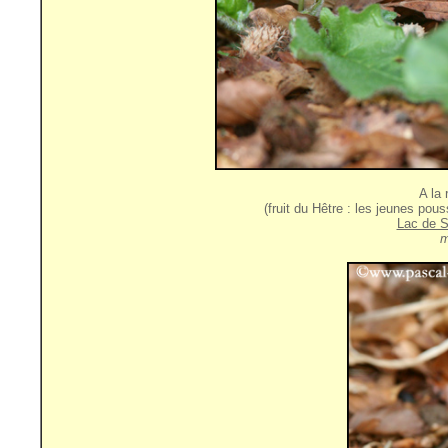
A la
(fruit du Hêtre : les jeunes pou
Lac de S
m