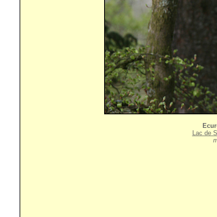
Ecur
Lac de S
m