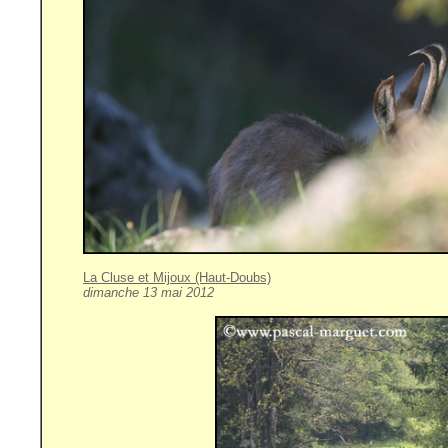
La Cluse et Mijoux (Haut-Doubs)
dimanche 13 mai 2012