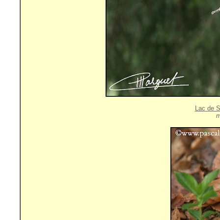
Lac de S
m