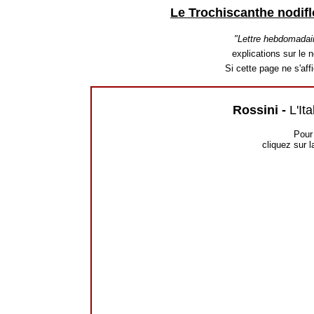
Le Trochiscanthe nodifl
"Lettre hebdomadai
explications sur le n
Si cette page ne s'af
Rossini -
L'It
Pour 
cliquez sur l