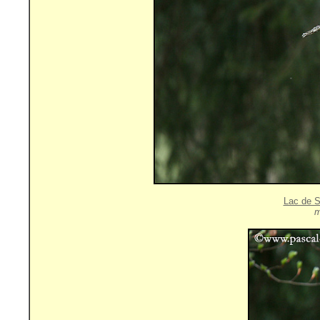
Lac de S
m