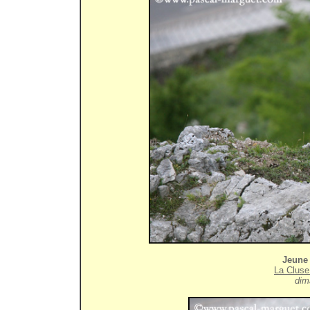
Jeune
La Cluse
dim