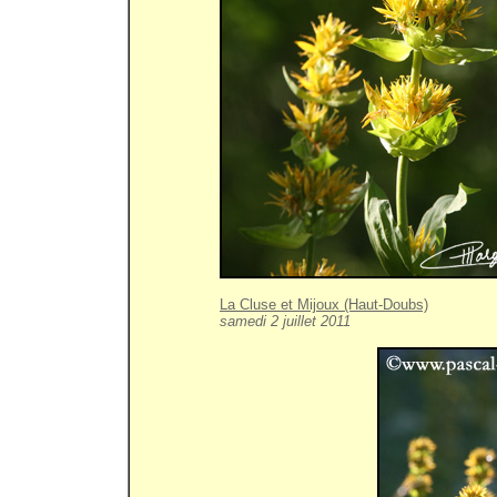
La Cluse et Mijoux (Haut-Doubs)
samedi 2 juillet 2011