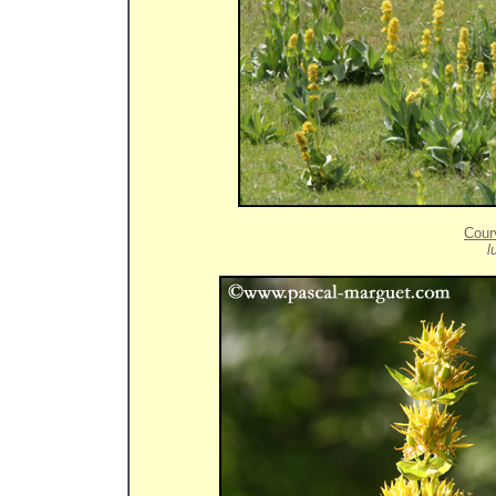
Cour
l