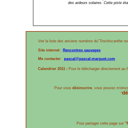
des ardeurs solaires. Cette piste ét
Voir la liste des anciens numéros du"
Trochiscanthe nod
Site internet
:
Rencontres sauvages
Me contacter
:
pascal@pascal-marguet.com
Calendrier 2011 :
Pour le télécharger directement au 
Pour vous
désinscrire
, vous pouvez m'envo
dé
"
Pour partager cette page sur
"