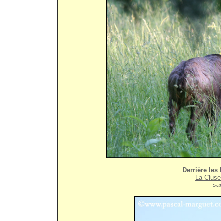
Derrière les
La Cluse
sam