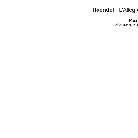
Haendel -
L'Allegr
Pour 
cliquez sur l