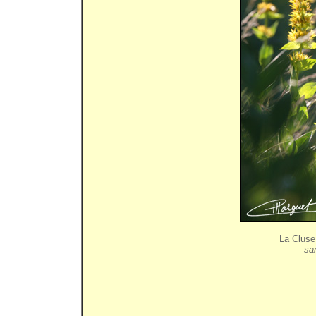
La Cluse
sam