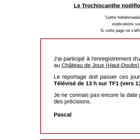
Le Trochiscanthe nodiflo
"Lettre hebdomadai
explications sur
Si cette page ne s'af
J'ai participé à l'enregistrement 
au
Château de Joux (Haut-Doubs)
Le reportage doit passer ces jours 
Télévisé de 13 h sur TF1 (vers 13
Je ne connais pas encore la date p
des précisions.
Pascal