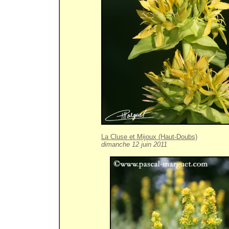
La Cluse et Mijoux (Haut-Doubs)
dimanche 12 juin 2011