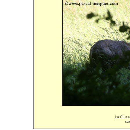
La Cluse
sam