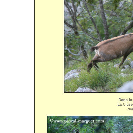
Dans la 
La Cluse
sam