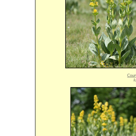
Cour
l