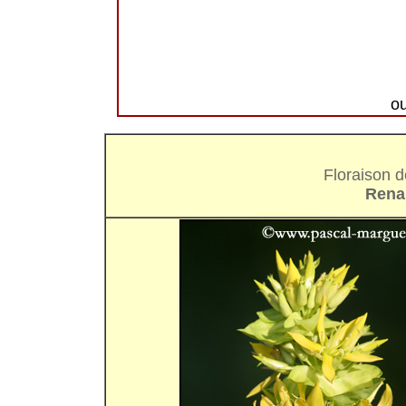
o
Floraison d
Rena