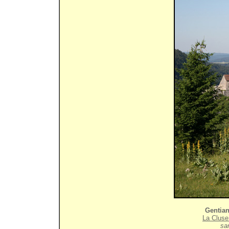
Gentia
La Cluse
sam