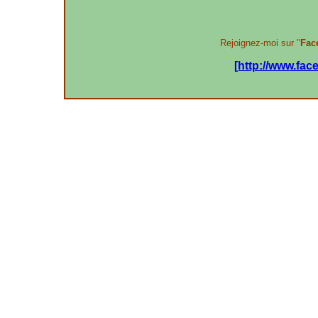
Rejoignez-moi sur "
Fac
[http://www.fa