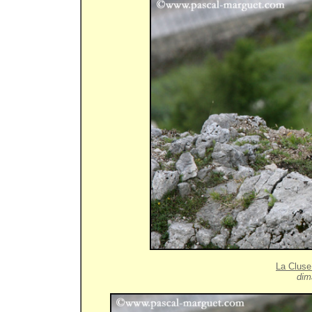
La Cluse
dim