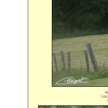
R
Cour