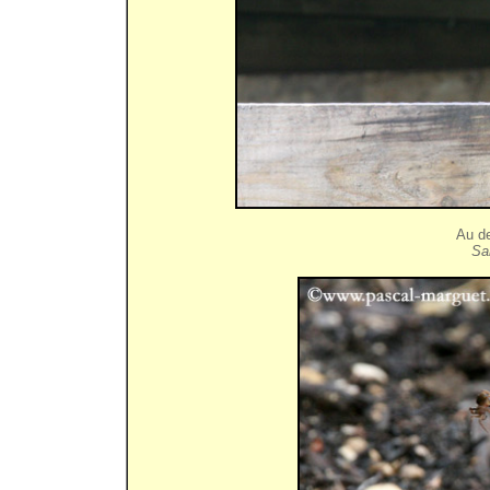
Au d
Sa