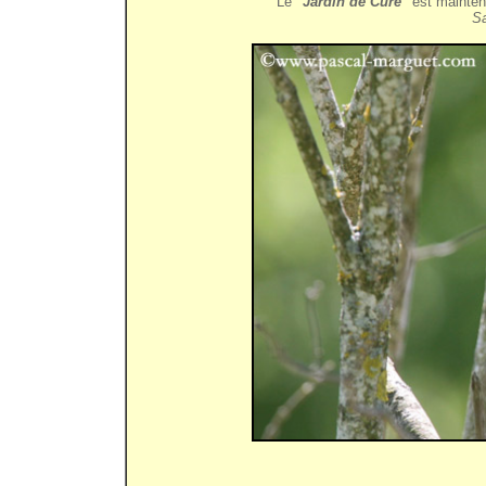
Le
"Jardin de Curé"
est maintena
Sa