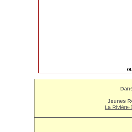
o
Dans 
Jeunes R
La Rivière