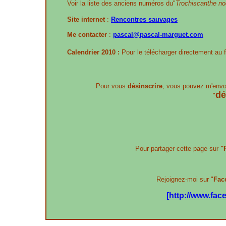
Voir la liste des anciens numéros du"
Trochiscanthe nod
Site internet
:
Rencontres sauvages
Me contacter
:
pascal@pascal-marguet.com
Calendrier 2010 :
Pour le télécharger directement au 
Pour vous
désinscrire
, vous pouvez m'envo
dé
"
Pour partager cette page sur
"
Rejoignez-moi sur "
Fac
[http://www.fa