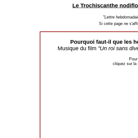
Le Trochiscanthe nodiflo
"Lettre hebdomadai
Si cette page ne s'af
Pourquoi faut-il que les
Musique du film
"Un roi sans div
Pour 
cliquez sur la