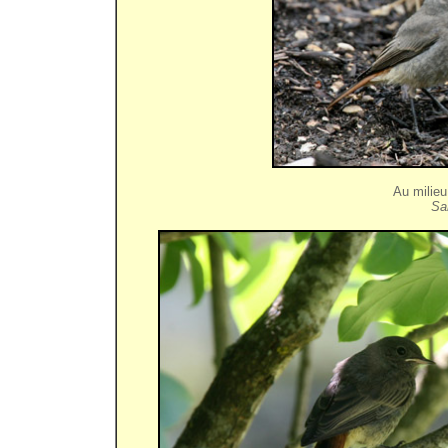
Au milie
Sa