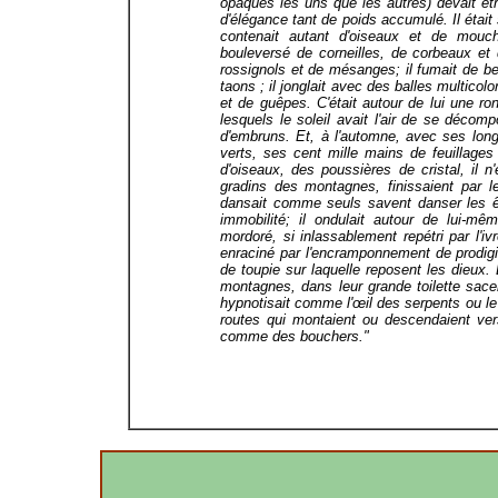
opaques les uns que les autres) devait êtr
d'élégance tant de poids accumulé. Il était 
contenait autant d'oiseaux et de mouch
bouleversé de corneilles, de corbeaux et 
rossignols et de mésanges; il fumait de ber
taons ; il jonglait avec des balles multicol
et de guêpes. C'était autour de lui une r
lesquels le soleil avait l'air de se déco
d'embruns. Et, à l'automne, avec ses long
verts, ses cent mille mains de feuillage
d'oiseaux, des poussières de cristal, il n
gradins des montagnes, finissaient par le
dansait comme seuls savent danser les êt
immobilité; il ondulait autour de lui-mê
mordoré, si inlassablement repétri par l'iv
enraciné par l'encramponnement de prodigi
de toupie sur laquelle reposent les dieux.
montagnes, dans leur grande toilette sacer
hypnotisait comme l'œil des serpents ou le
routes qui montaient ou descendaient vers
comme des bouchers."