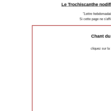
Le Trochiscanthe nodif
"Lettre hebdomadai
Si cette page ne s'af
Chant du
cliquez sur la