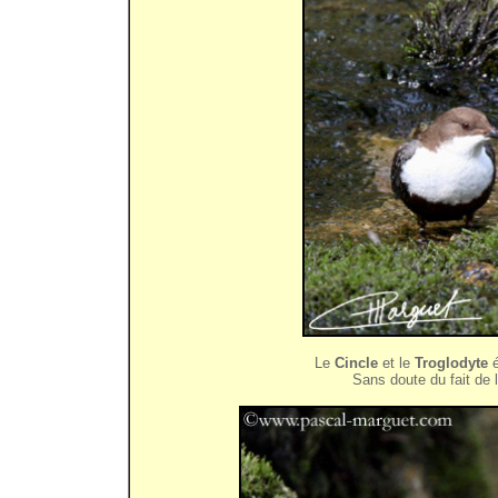
Le
Cincle
et le
Troglodyte
é
Sans doute du fait de 