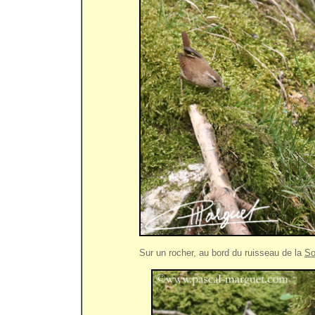
Sur un rocher, au bord du ruisseau de la
So