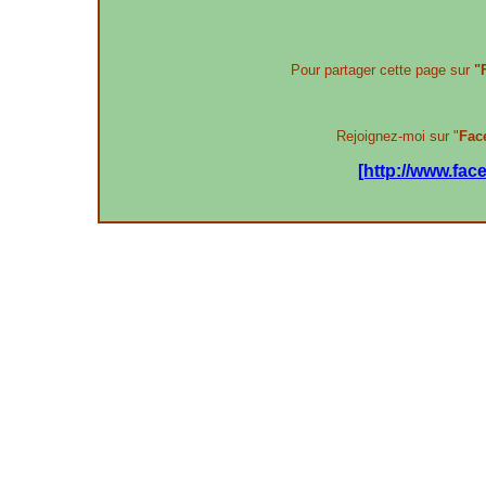
Pour partager cette page sur
"
Rejoignez-moi sur "
Fac
[http://www.fa