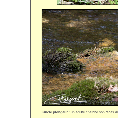
Cincle plongeur
: un adulte cherche son repas d