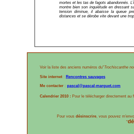
mortes et les tas de fagots abandonnés. L'o
montre bien son inquiétude en dressant s
tension diminue, il abaisse la queue pre
distances et se dérobe vite devant une trop 
Voir la liste des anciens numéros du"
Trochiscanthe nod
Site internet
:
Rencontres sauvages
Me contacter
:
pascal@pascal-marguet.com
Calendrier 2010 :
Pour le télécharger directement au 
Pour vous
désinscrire
, vous pouvez m'envo
dé
"