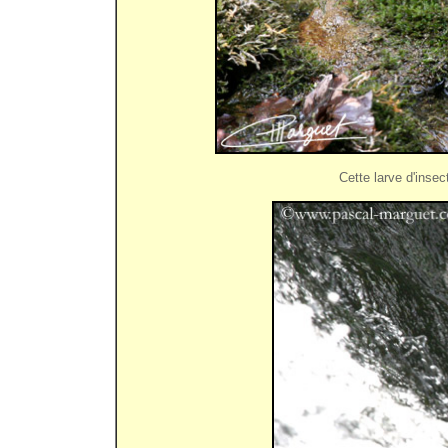
Cette larve d'insec