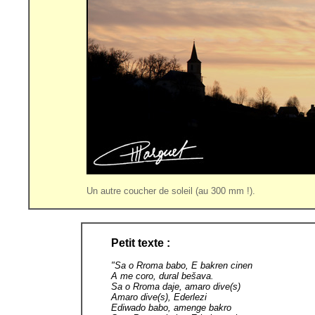
Un autre coucher de soleil (au 300 mm !).
Petit texte :
"
Sa o Rroma babo, E bakren cinen
A me coro, dural bešava.
Sa o Rroma daje, amaro dive(s)
Amaro dive(s), Ederlezi
Ediwado babo, amenge bakro