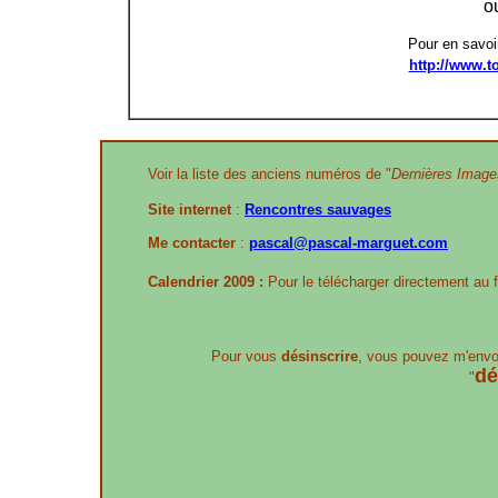
o
Pour en savoir
http://www.t
Voir la liste des anciens numéros de "
Dernières Image
Site internet
:
Rencontres sauvages
Me contacter
:
pascal@pascal-marguet.com
Calendrier 2009 :
Pour le télécharger directement au 
Pour vous
désinscrire
, vous pouvez m'envo
dé
"