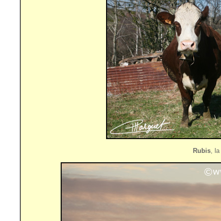
Rubis
, l