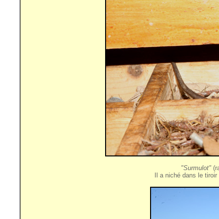
"Surmulot"
(r
Il a niché dans le tiroir