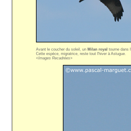
Avant le coucher du soleil, un
Milan royal
tourne dans l'
Cette espèce, migratrice, reste tout l'hiver à Astugue.
<Images Recadrées>