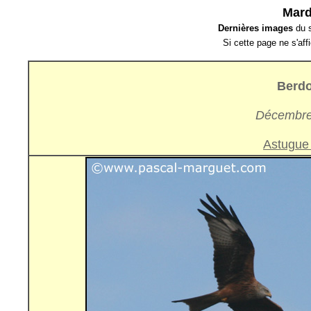
Mard
Dernières images
du s
Si cette page ne s'af
Berdo
Décembre 
Astugue