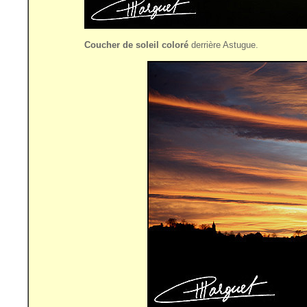
Coucher de soleil coloré
derrière Astugue.