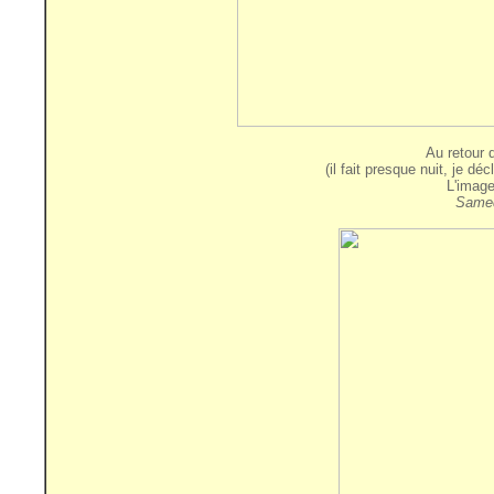
Au retour d
(il fait presque nuit, je d
L'image
Samed