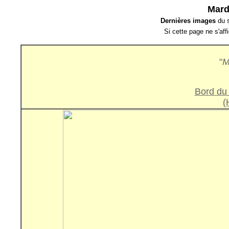
Mardi
Dernières images
du s
Si cette page ne s'af
"
M
Bord du 
(