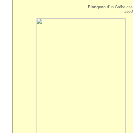
Plongeon
d'un Grêbe cast
Jeud