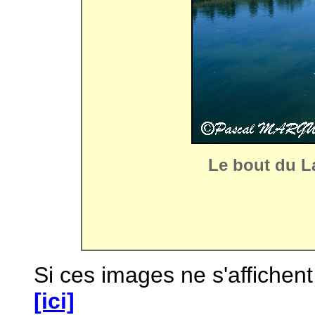
Le bout du L
Si ces images ne s'affichen
[ici]