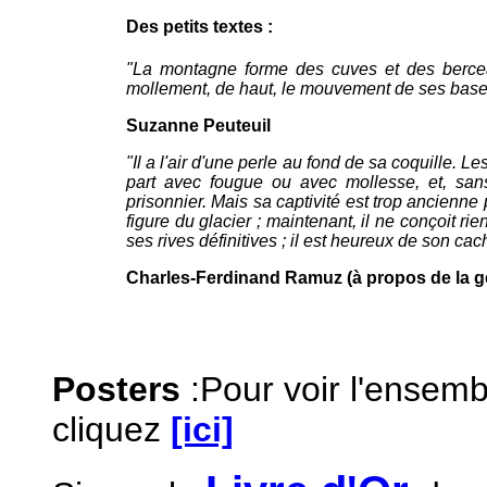
Des petits textes :
"La montagne forme des cuves et des berceau
mollement, de haut, le mouvement de ses bases 
Suzanne Peuteuil
"Il a l'air d'une perle au fond de sa coquille. L
part avec fougue ou avec mollesse, et, sans
prisonnier. Mais sa captivité est trop ancienne
figure du glacier ; maintenant, il ne conçoit r
ses rives définitives ; il est heureux de son cac
Charles-Ferdinand Ramuz (à propos de la ge
Posters
:Pour voir l'ensembl
cliquez
[ici]