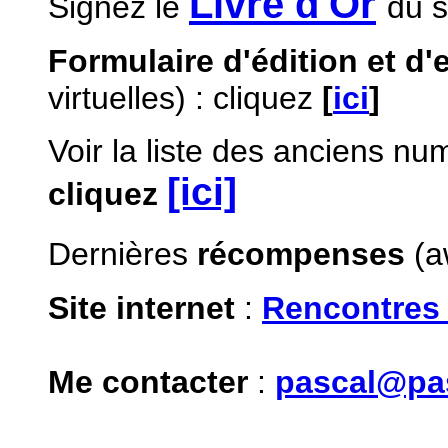
Livre d'Or
Signez le
du s
Formulaire d'édition et d'
virtuelles) : cliquez
[
ici
]
Voir la liste des anciens nu
[ici]
cliquez
Dernières
récompenses
(a
Site internet
:
Rencontres
Me contacter
:
pascal@pa