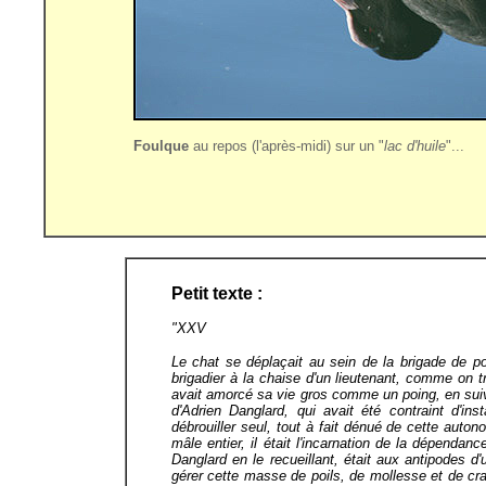
Foulque
au repos (l'après-midi) sur un "
lac d'huile
"...
Petit texte :
"XXV
Le chat se déplaçait au sein de la brigade de p
brigadier à la chaise d'un lieutenant, comme on tr
avait amorcé sa vie gros comme un poing, en suivan
d'Adrien Danglard, qui avait été contraint d'ins
débrouiller seul, tout à fait dénué de cette auton
mâle entier, il était l'incarnation de la dépenda
Danglard en le recueillant, était aux antipodes d'
gérer cette masse de poils, de mollesse et de cra