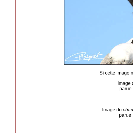
Si cette image n
Image
parue
Image du
cham
parue 