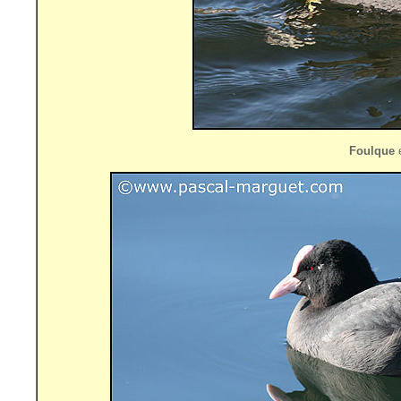
Foulque
e