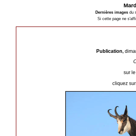
Mard
Dernières images
du s
Si cette page ne s'af
Publication,
dima
C
sur le
cliquez sur