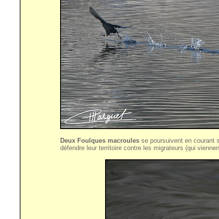
Deux Foulques macroules
se poursuivent en courant 
défendre leur territoire contre les migrateurs (qui viennen