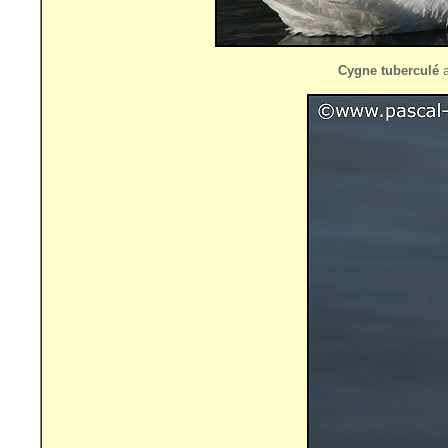
Cygne tuberculé
a