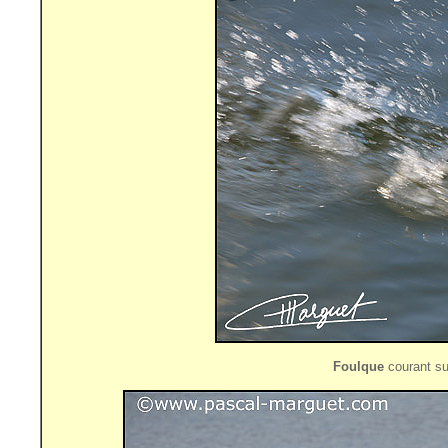
Foulque
courant sur