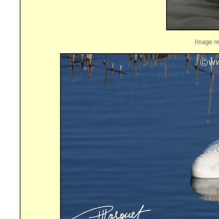
Image re