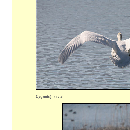
Cygne(s)
en vol.