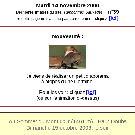
Mardi 14 novembre 2006
n°
39
Dernières images
du site "
Rencontres Sauvages
" :
[ici]
Si cette page ne s'affiche pas correctement, cliquez
Nouveauté :
Je viens de réaliser un petit diaporama
à propos d'une Hermine.
[ici]
Pour les voir : cliquez
(ou sur l'animation ci-dessus)
Au Sommet du Mont d'Or (1461 m) - Haut-Doubs
Dimanche 15 octobre 2006, le soir