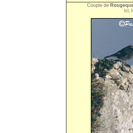
Couple de
Rougeque
ici,