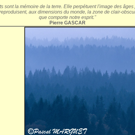
s sont la mémoire de la terre. Elle perpétuent l'image des âges p
reproduisent, aux dimensions du monde, la zone de clair-obscu
que comporte notre esprit."
Pierre GASCAR