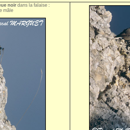
ue noir
dans la falaise :
 le mâle