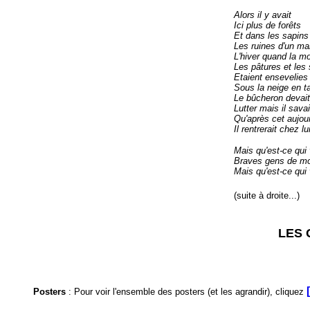
Alors il y avait
Ici plus de forêts
Et dans les sapins
Les ruines d'un ma
L'hiver quand la m
Les pâtures et les
Etaient ensevelies
Sous la neige en t
Le bûcheron devait
Lutter mais il savai
Qu'après cet aujour
Il rentrerait chez lu
Mais qu'est-ce qui 
Braves gens de m
Mais qu'est-ce qui
(suite à droite...)
LES 
Posters
: Pour voir l'ensemble des posters (et les agrandir), cliquez