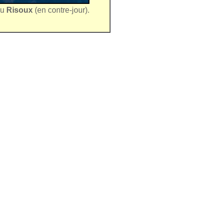
du
Risoux
(en contre-jour).