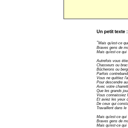
Un petit texte :
"
Mais qu'est-ce qui
Braves gens de m
Mais qu'est-ce qui
Autrefois vous éti
Chasseurs ou brac
Bûcherons ou berg
Parfois contreband
Vous ne quittiez l'
Pour descendre au 
Avec votre charret
Que les grands jou
Vous connaissiez l
Et aviez les yeux c
De ceux qui cons
Travaillent dans le
Mais qu'est-ce qui 
Braves gens de m
Mais qu'est-ce qui