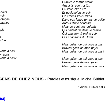
Oublier le temps vieux
Aussi ils sont restés
Où vous avez été
 noirs
Et quelquefois le soir
noir
On croirait vous revoir
ontagne
Dans vos longs temps de veille
 sagnes
Autour d'une bouteille
Mais ce sont vos enfants
apis
Qui parlent de dans le temps
Qui chantent à pleine voix
t
Les chansons du Jura!
d'hui
i
Mais qu'est-ce qui vous a pris
Braves gens de mon pays
vous a pris
Mais qu'est-ce qui vous a pris?
on pays
 vous a pris?
Mais qu'est-ce qui vous a pris
Braves gens de mon pays
Mais qu'est-ce qui vous a pris?
GENS DE CHEZ NOUS -
Paroles et musique: Michel Bühler
*Michel Bühler est 
[ici]