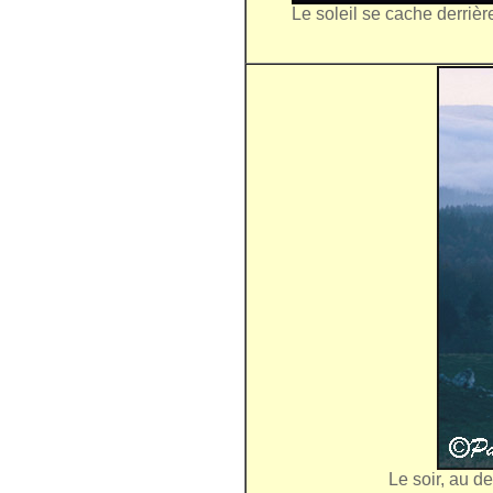
Le soleil se cache derriè
Le soir, au d