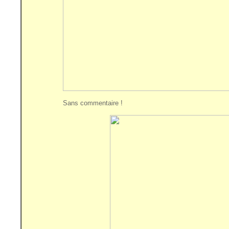
Sans commentaire !