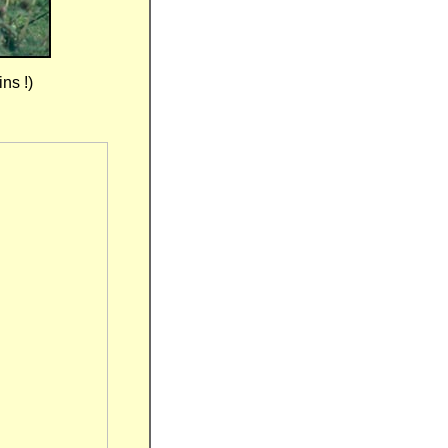
ns !)