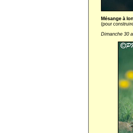
Mésange à lo
(pour construir
Dimanche 30 av