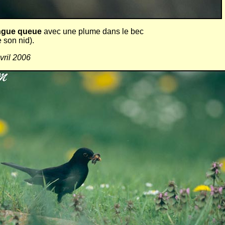
ngue queue
avec une plume dans le bec
e son nid).
ril 2006