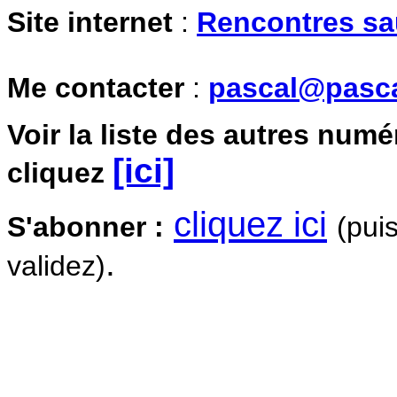
Site internet
:
Rencontres s
Me contacter
:
pascal@pasc
Voir la liste des autres numé
[ici]
cliquez
cliquez ici
S'abonner :
(pui
.
validez)