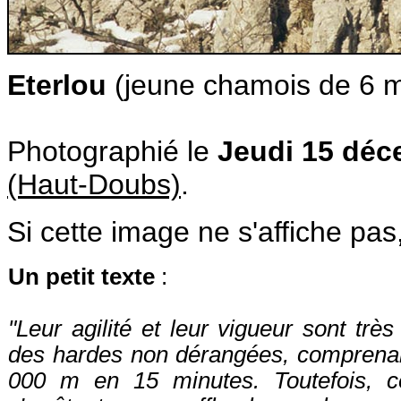
Eterlou
(jeune chamois de 6 m
Photographié le
Jeudi 15 déc
(Haut-Doubs)
.
Si cette image ne s'affiche pas
Un petit texte
:
"Leur agilité et leur vigueur sont tr
des hardes non dérangées, comprenan
000 m en 15 minutes. Toutefois, ce