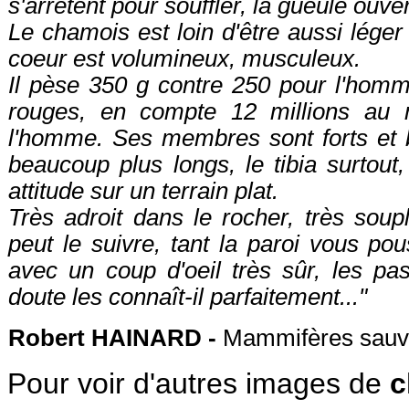
s'arrêtent pour souffler, la gueule ouvert
Le chamois est loin d'être aussi léger 
coeur est volumineux, musculeux.
Il pèse 350 g contre 250 pour l'homm
rouges, en compte 12 millions au 
l'homme. Ses membres sont forts et 
beaucoup plus longs, le tibia surtout
attitude sur un terrain plat.
Très adroit dans le rocher, très sou
peut le suivre, tant la paroi vous pous
avec un coup d'oeil très sûr, les pa
doute les connaît-il parfaitement..."
Robert HAINARD -
Mammifères sauv
Pour voir d'autres images de
c