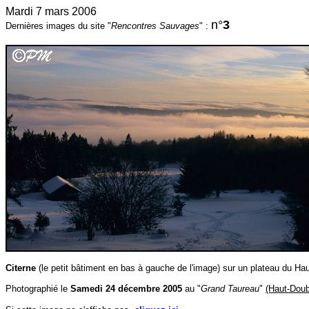
Mardi 7 mars 2006
n°
3
Dernières images du site "
Rencontres Sauvages
" :
Citerne
(le petit bâtiment en bas à gauche de l'image) sur un plateau du Ha
Photographié le
Samedi 24 décembre 2005
au "
Grand Taureau
"
(Haut-Dou